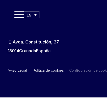
ES
Avda. Constitución, 37
18014
Granada
España
Aviso Legal
Política de cookies
Configuración de cook