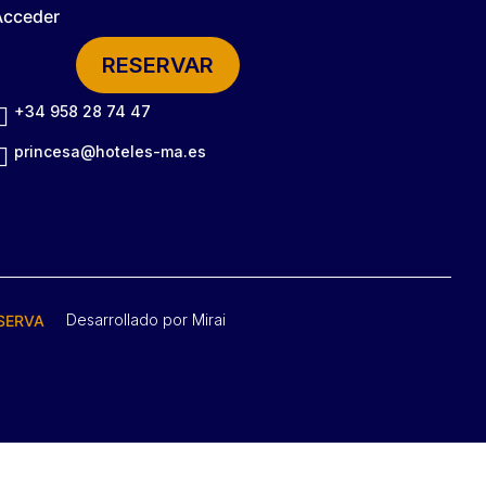
Acceder
RESERVAR
+34 958 28 74 47
princesa@hoteles-ma.es
Desarrollado por
Mirai
SERVA