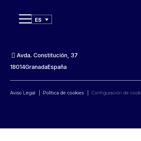
ES
Avda. Constitución, 37
18014
Granada
España
Aviso Legal
Política de cookies
Configuración de cook