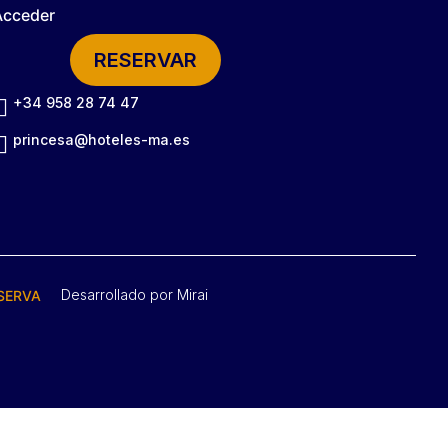
Acceder
RESERVAR
+34 958 28 74 47
princesa@hoteles-ma.es
Desarrollado por
Mirai
SERVA